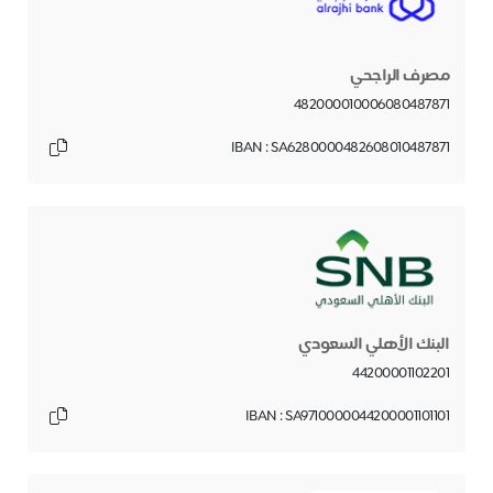
مصرف الراجحي
482000010006080487871
IBAN : SA6280000482608010487871
البنك الأهلي السعودي
44200001102201
IBAN : SA9710000044200001101101